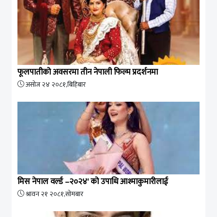
फूलपातीको अवसरमा तीन नेपाली फिल्म प्रदर्शनमा
असोज २४ २०८१,बिहिबार
मिस नेपाल वर्ल्ड –२०२४' को उपाधि आश्माकुमारीलाई
श्रावन २१ २०८१,सोमबार