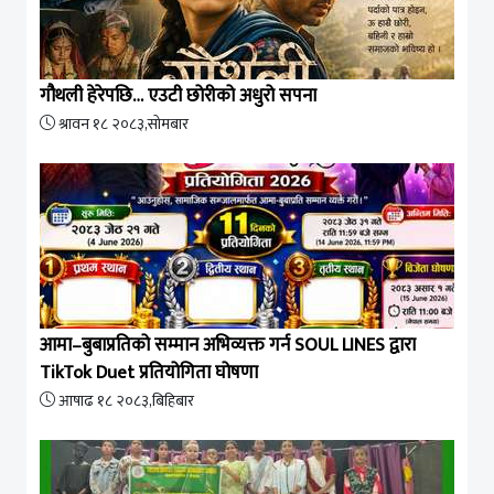
गौथली हेरेपछि… एउटी छोरीको अधुरो सपना
श्रावन १८ २०८३,सोमबार
आमा–बुबाप्रतिको सम्मान अभिव्यक्त गर्न SOUL LINES द्वारा
TikTok Duet प्रतियोगिता घोषणा
आषाढ १८ २०८३,बिहिबार