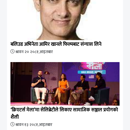
बलिउड अभिनेता आमिर खानले फिल्मबाट संन्यास लिने
श्रावन २० २०८१,आइतबार
‘क्रिएटर्स मेला’मा सेलिब्रेटीले सिकाए सामाजिक सञ्जाल प्रयोगको
शैली
श्रावन १३ २०८१,आइतबार