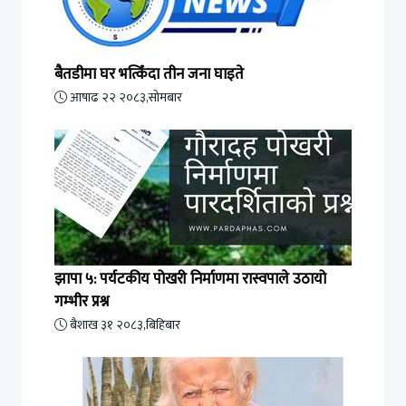
बैतडीमा घर भत्किँदा तीन जना घाइते
आषाढ २२ २०८३,सोमबार
झापा ५: पर्यटकीय पोखरी निर्माणमा रास्वपाले उठायो
गम्भीर प्रश्न
बैशाख ३१ २०८३,बिहिबार