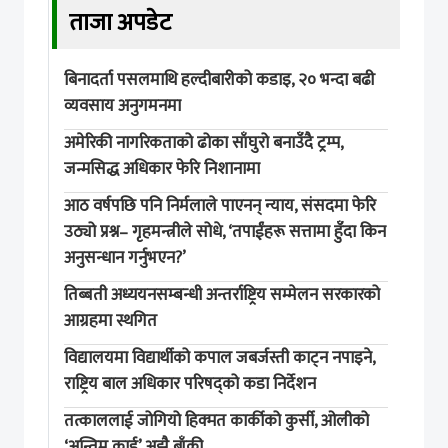
ताजा अपडेट
बिनादर्ता पसलमाथि हल्दीबारीको कडाइ, २० भन्दा बढी
व्यवसाय अनुगमनमा
अमेरिकी नागरिकताको ढोका साँघुरो बनाउँदै ट्रम्प,
जन्मसिद्ध अधिकार फेरि निशानामा
आठ वर्षपछि पनि निर्मलाले पाएनन् न्याय, संसदमा फेरि
उठ्यो प्रश्न– गृहमन्त्रीले सोधे, ‘तपाईंहरू सत्तामा हुँदा किन
अनुसन्धान गर्नुभएन?’
तिब्बती अध्ययनसम्बन्धी अन्तर्राष्ट्रिय सम्मेलन सरकारको
आग्रहमा स्थगित
विद्यालयमा विद्यार्थीको कपाल जबर्जस्ती काट्न नपाइने,
राष्ट्रिय बाल अधिकार परिषद्को कडा निर्देशन
तत्काललाई जोगियो हिक्मत कार्कीको कुर्सी, ओलीको
‘अन्तिम कार्ड’ अझै बाँकी