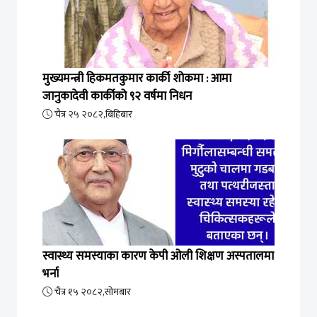
मुख्यमन्त्री हिकमतकुमार कार्की शोकमा : आमा
जानुकादेवी कार्कीको ९२ वर्षमा निधन
चैत्र २५ २०८२,बिहिबार
स्वास्थ्य समस्याका कारण केपी ओली शिक्षण अस्पतालमा
भर्ना
चैत्र १५ २०८२,सोमबार