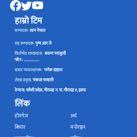
हाम्रो टिम
सम्पादक:
शान नेपाल
सह सम्पादक:
पुष्प आर जे
विर्तामोड सम्वादाता:
बरुण पराजुली
फोन : .................
बजार व्यवस्थापक:
गणेश दाहाल
लेखा प्रमुख:
पंकजा भण्डारी
ठेगाना: कोशी प्रदेश, गौरादह न. पा. गौरादह १, झापा
लिंक
होमपेज
अर्थ
बिचार
मनोरञ्जन