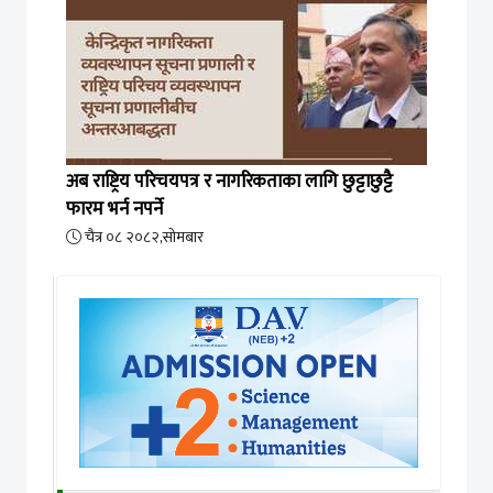
अब राष्ट्रिय परिचयपत्र र नागरिकताका लागि छुट्टाछुट्टै
फारम भर्न नपर्ने
चैत्र ०८ २०८२,सोमबार