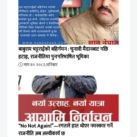
बाबुराम भट्टराईको बहिर्गमन : चुनावी मैदानबाट पछि
हटाइ, राजनीतिमा पुनःपरिभाषित भूमिका
माघ १० २०८२,शनिबार
“No Not Again!”—रगतले हात धोएर नमस्कार गर्ने
राजनीति अब अस्वीकार्य छ