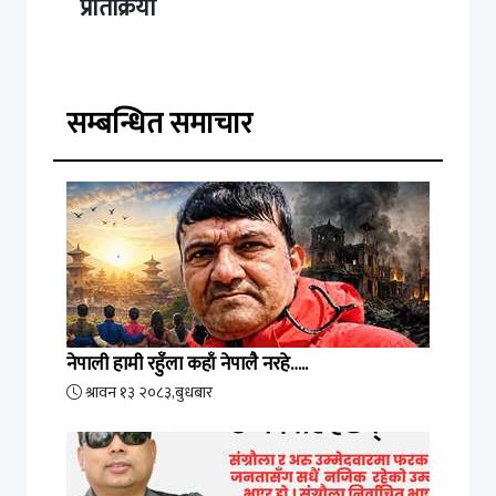
प्रतिक्रिया
सम्बन्धित समाचार
नेपाली हामी रहुँला कहाँ नेपालै नरहे…..
श्रावन १३ २०८३,बुधबार