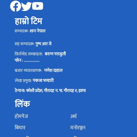
हाम्रो टिम
सम्पादक:
शान नेपाल
सह सम्पादक:
पुष्प आर जे
विर्तामोड सम्वादाता:
बरुण पराजुली
फोन : .................
बजार व्यवस्थापक:
गणेश दाहाल
लेखा प्रमुख:
पंकजा भण्डारी
ठेगाना: कोशी प्रदेश, गौरादह न. पा. गौरादह १, झापा
लिंक
होमपेज
अर्थ
बिचार
मनोरञ्जन