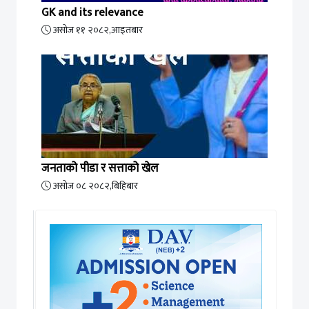
GK and its relevance
असोज ११ २०८२,आइतबार
जनताको पीडा र सत्ताको खेल
असोज ०८ २०८२,बिहिबार