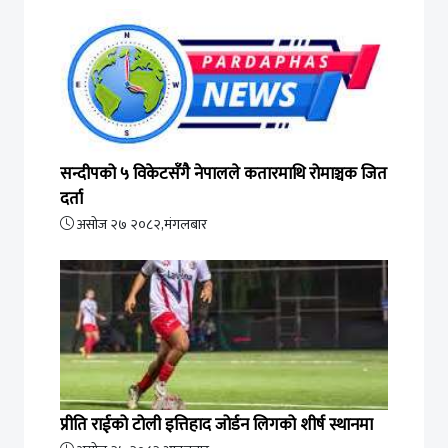
सन्दीपको ५ विकेटसँगै नेपालले कतारमाथि रोमाञ्चक जित
दर्ता
असोज २७ २०८२,मंगलबार
प्रीति राईको टोली इत्तिहाद जोर्डन लिगको शीर्ष स्थानमा