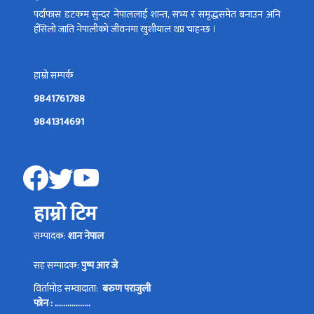
पर्दाफास डटकम सुन्दर नेपाललाई शान्त, सभ्य र समृद्धसमेत बनाउन अनि
हँसिलो जाति नेपालीको जीवनमा खुशीयाल थप्न चाहन्छ ।
हाम्रो सम्पर्क
9841761788
9841314691
हाम्रो टिम
सम्पादक:
शान नेपाल
सह सम्पादक:
पुष्प आर जे
विर्तामोड सम्वादाता:
बरुण पराजुली
फोन : .................