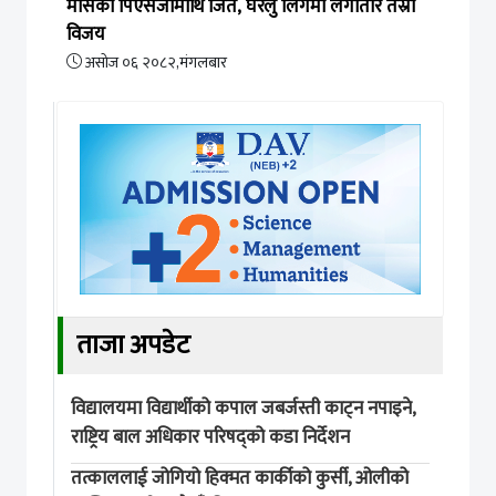
मार्सेको पिएसजीमाथि जित, घरेलु लिगमा लगातार तेस्रो
विजय
असोज ०६ २०८२,मंगलबार
ताजा अपडेट
विद्यालयमा विद्यार्थीको कपाल जबर्जस्ती काट्न नपाइने,
राष्ट्रिय बाल अधिकार परिषद्को कडा निर्देशन
तत्काललाई जोगियो हिक्मत कार्कीको कुर्सी, ओलीको