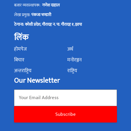
बजार व्यवस्थापक:
गणेश दाहाल
लेखा प्रमुख:
पंकजा भण्डारी
ठेगाना: कोशी प्रदेश, गौरादह न. पा. गौरादह १, झापा
लिंक
होमपेज
अर्थ
बिचार
मनोरञ्जन
अन्तराष्ट्रिय
राष्ट्रिय
Our Newsletter
Subscribe