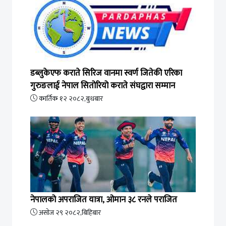
डब्लुकेएफ कराते सिरिज वानमा स्वर्ण जितेकी एरिका
गुरुङलाई नेपाल सितोरियो कराते संघद्वारा सम्मान
कार्तिक १२ २०८२,बुधबार
नेपालको अपराजित यात्रा, ओमान ३८ रनले पराजित
असोज २९ २०८२,बिहिबार