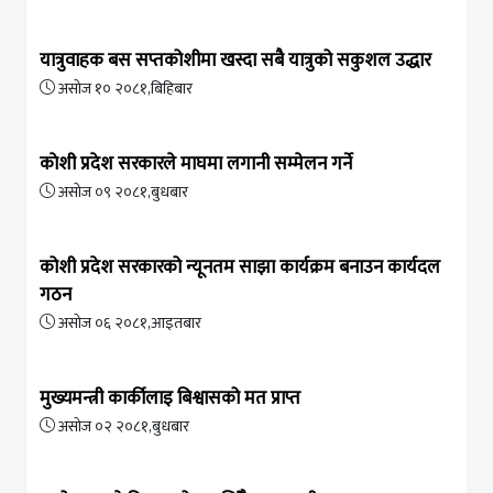
यात्रुवाहक बस सप्तकोशीमा खस्दा सबै यात्रुको सकुशल उद्धार
असोज १० २०८१,बिहिबार
काेशी प्रदेश सरकारले माघमा लगानी सम्मेलन गर्ने
असोज ०९ २०८१,बुधबार
कोशी प्रदेश सरकारको न्यूनतम साझा कार्यक्रम बनाउन कार्यदल
गठन
असोज ०६ २०८१,आइतबार
मुख्यमन्त्री कार्कीलाइ बिश्वासको मत प्राप्त
असोज ०२ २०८१,बुधबार