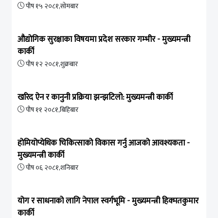
पौष १५ २०८१,सोमबार
औद्योगिक सुरक्षाका विषयमा प्रदेश सरकार गम्भीर - मुख्यमन्त्री
कार्की
पौष १२ २०८१,शुक्रबार
खरिद ऐन र कानुनी प्रक्रिया झन्झटिलो: मुख्यमन्त्री कार्की
पौष ११ २०८१,बिहिबार
होमियोप्येथिक चिकित्साको विकास गर्नु आजको आवश्यकता -
मुख्यमन्त्री कार्की
पौष ०६ २०८१,शनिबार
योग र साधनाको लागि नेपाल स्वर्गभूमि - मुख्यमन्त्री हिक्मतकुमार
कार्की