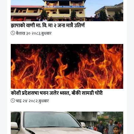
झापाको वाणी मा. वि. मा २ जना मात्रै उतिर्ण
बैशाख ३० २०८३,बुधबार
कोशी प्रदेशसभा भवन जलेर ध्वस्त, बाँकी सामग्री चोरी
भाद्र २४ २०८२,बुधबार