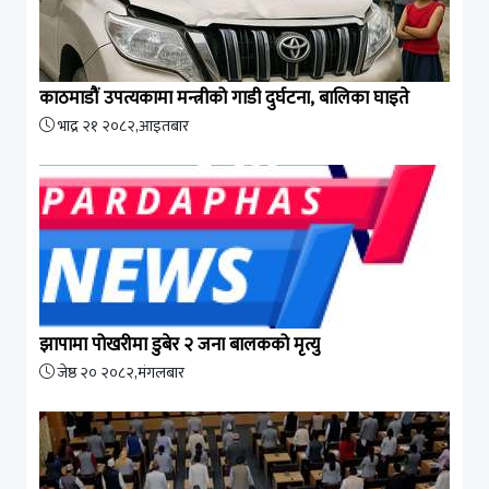
काठमाडौं उपत्यकामा मन्त्रीको गाडी दुर्घटना, बालिका घाइते
भाद्र २१ २०८२,आइतबार
झापामा पोखरीमा डुबेर २ जना बालकको मृत्यु
जेष्ठ २० २०८२,मंगलबार