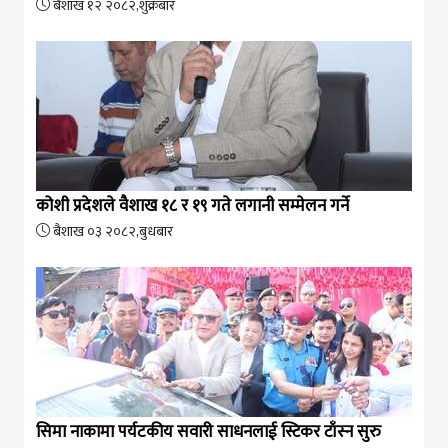
बैशाख १२ २०८२,शुक्रबार
कोशी प्रदेशले वैशाख १८ र १९ गते लगानी सम्मेलन गर्ने
बैशाख ०३ २०८२,बुधबार
सिमा नाकामा पर्यटकीय सवारी साधनलाई स्टिकर टाँस्न सुरु