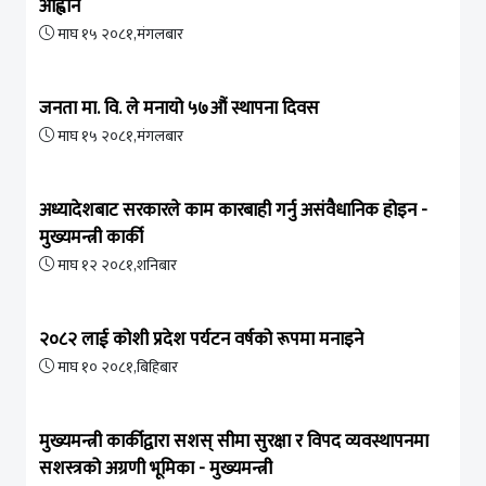
आह्वान
माघ १५ २०८१,मंगलबार
जनता मा. वि. ले मनायो ५७औं स्थापना दिवस
माघ १५ २०८१,मंगलबार
अध्यादेशबाट सरकारले काम कारबाही गर्नु असंवैधानिक होइन -
मुख्यमन्त्री कार्की
माघ १२ २०८१,शनिबार
२०८२ लाई कोशी प्रदेश पर्यटन वर्षको रूपमा मनाइने
माघ १० २०८१,बिहिबार
मुख्यमन्त्री कार्कीद्वारा सशस् सीमा सुरक्षा र विपद व्यवस्थापनमा
सशस्त्रको अग्रणी भूमिका - मुख्यमन्त्री