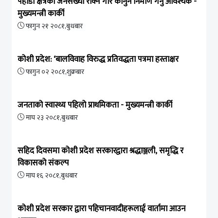
पहाडी क्षेत्रको जनसंख्या रोक्ने गरि कानुन निर्माण गर्नु आवश्यक -
मुख्यमन्त्री कार्की
फागुन २१ २०८१,बुधबार
कोशी प्रदेश: ‘बालविवाह विरुद्ध प्रतिवद्धता पत्रमा हस्ताक्षर
फागुन ०२ २०८१,शुक्रबार
जनताको स्वास्थ्य पहिलो प्राथमिकता - मुख्यमन्त्री कार्की
माघ २३ २०८१,बुधबार
सहिद दिवसमा कोशी प्रदेश सरकारद्वारा श्रद्धाञ्जली, समृद्धि र
विकासको संकल्प
माघ १६ २०८१,बुधबार
कोशी प्रदेश सरकार द्वारा पहिचानवादीहरूलाई वार्तामा आउन