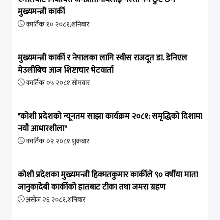
मुख्यमन्त्री कार्की
कार्तिक १० २०८१,शनिबार
मुख्यमन्त्री कार्की र नेपालका लागि स्वीस राजदूत डा. डेनिएल
मेउलीबिच आज शिष्टाचार भेटवार्ता
कार्तिक ०५ २०८१,सोमबार
"कोशी प्रदेशको न्यूनतम साझा कार्यक्रम २०८१: समृद्धिको दिशामा
नयाँ आधारशीला"
कार्तिक ०२ २०८१,शुक्रबार
कोशी प्रदेशका मुख्यमन्त्री हिक्मतकुमार कार्कीले ९० वर्षीया माता
जानुकादेबी कार्कीको हातबाट टीका तथा जमरा ग्रहण
असोज २६ २०८१,शनिबार