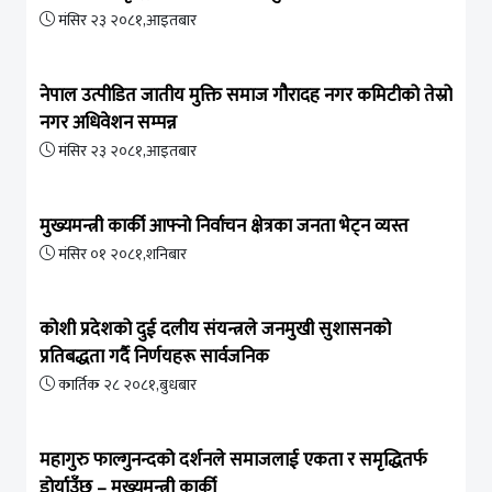
मंसिर २३ २०८१,आइतबार
नेपाल उत्पीडित जातीय मुक्ति समाज गौरादह नगर कमिटीको तेस्रो
नगर अधिवेशन सम्पन्न
मंसिर २३ २०८१,आइतबार
मुख्यमन्त्री कार्की आफ्नो निर्वाचन क्षेत्रका जनता भेट्न व्यस्त
मंसिर ०१ २०८१,शनिबार
कोशी प्रदेशको दुई दलीय संयन्त्रले जनमुखी सुशासनको
प्रतिबद्धता गर्दै निर्णयहरू सार्वजनिक
कार्तिक २८ २०८१,बुधबार
महागुरु फाल्गुनन्दको दर्शनले समाजलाई एकता र समृद्धितर्फ
डोर्याउँछ – मुख्यमन्त्री कार्की