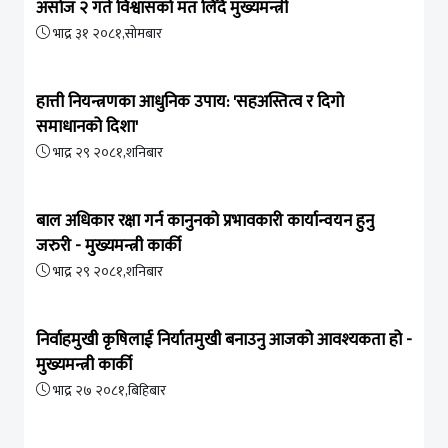
असोज २ गते विश्वासको मत लिँदै मुख्यमन्त्री
भाद्र ३१ २०८१,सोमबार
हात्ती नियन्त्रणका आधुनिक उपाय: 'सहअस्तित्व र दिगो
समाधानको दिशा'
भाद्र २९ २०८१,शनिबार
बाल अधिकार रक्षा गर्न कानुनको प्रभावकारी कार्यान्वयन हुनु
जरुरी - मुख्यमन्त्री कार्की
भाद्र २९ २०८१,शनिबार
निर्वाहमुखी कृषिलाई निर्यातमुखी बनाउनु आजको आवश्यकता हो -
मुख्यमन्त्री कार्की
भाद्र २७ २०८१,बिहिबार