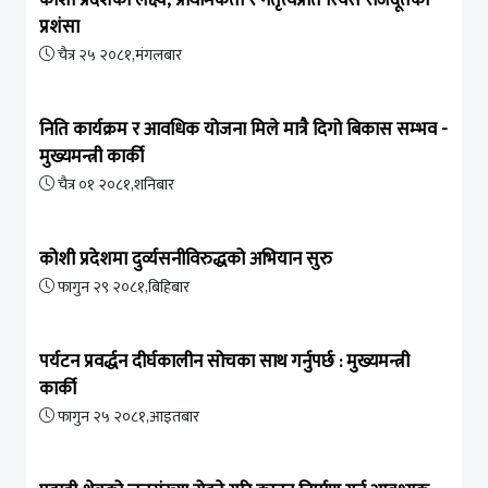
प्रशंसा
चैत्र २५ २०८१,मंगलबार
निति कार्यक्रम र आवधिक योजना मिले मात्रै दिगो बिकास सम्भव -
मुख्यमन्त्री कार्की
चैत्र ०१ २०८१,शनिबार
कोशी प्रदेशमा दुर्व्यसनीविरुद्धको अभियान सुरु
फागुन २९ २०८१,बिहिबार
पर्यटन प्रवर्द्धन दीर्घकालीन सोचका साथ गर्नुपर्छ : मुख्यमन्त्री
कार्की
फागुन २५ २०८१,आइतबार