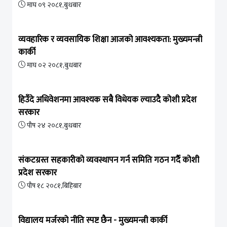
माघ ०९ २०८१,बुधबार
व्यवहारिक र व्यवसायिक शिक्षा आजको आवश्यकता: मुख्यमन्त्री
कार्की
माघ ०२ २०८१,बुधबार
हिउँदे अधिवेशनमा आवश्यक सबै विधेयक ल्याउदै कोशी प्रदेश
सरकार
पौष २४ २०८१,बुधबार
संकटग्रस्त सहकारीको व्यवस्थापन गर्न समिति गठन गर्दै कोशी
प्रदेश सरकार
पौष १८ २०८१,बिहिबार
विद्यालय मर्जरको नीति स्पष्ट छैन - मुख्यमन्त्री कार्की