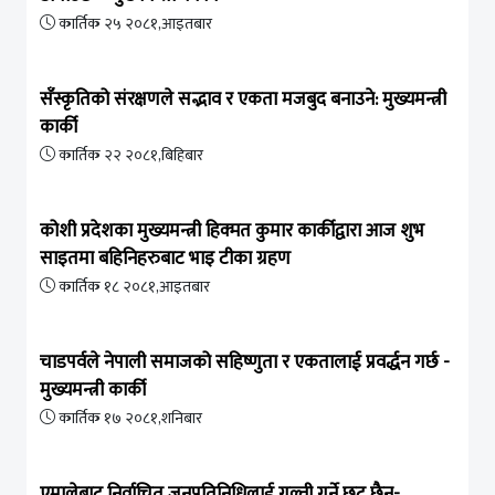
कार्तिक २५ २०८१,आइतबार
सँस्कृतिको संरक्षणले सद्भाव र एकता मजबुद बनाउने: मुख्यमन्त्री
कार्की
कार्तिक २२ २०८१,बिहिबार
कोशी प्रदेशका मुख्यमन्त्री हिक्मत कुमार कार्कीद्वारा आज शुभ
साइतमा बहिनिहरुबाट भाइ टीका ग्रहण
कार्तिक १८ २०८१,आइतबार
चाडपर्वले नेपाली समाजको सहिष्णुता र एकतालाई प्रवर्द्धन गर्छ -
मुख्यमन्त्री कार्की
कार्तिक १७ २०८१,शनिबार
एमालेबाट निर्वाचित जनप्रतिनिधिलाई गल्ती गर्ने छुट छैन-