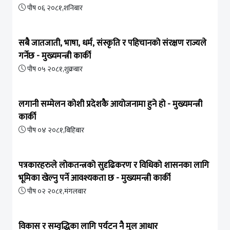
पौष ०६ २०८१,शनिबार
सबै जातजाती, भाषा, धर्म, संस्कृति र पहिचानको संरक्षण राज्यले
गर्नेछ - मुख्यमन्त्री कार्की
पौष ०५ २०८१,शुक्रबार
लगानी सम्मेलन कोशी प्रदेशकै आयोजनामा हुने हो - मुख्यमन्त्री
कार्की
पौष ०४ २०८१,बिहिबार
पत्रकारहरुले लोकतन्त्रको सुदृढिकरण र विधिको शासनका लागि
भूमिका खेल्नु पर्ने आवश्यकता छ - मुख्यमन्त्री कार्की
पौष ०२ २०८१,मंगलबार
विकास र सम्वृद्धिका लागि पर्यटन नै मुल आधार