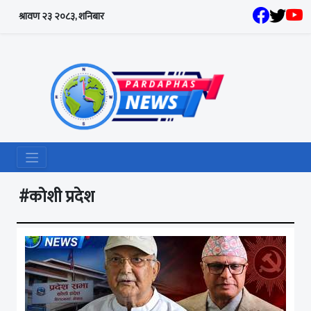
श्रावण २३ २०८३, शनिबार
#कोशी प्रदेश