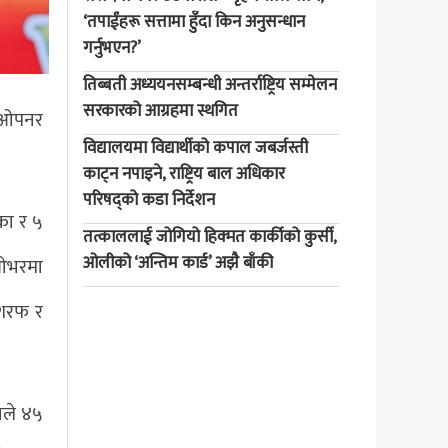
‘तपाईंहरू सत्तामा हुँदा किन अनुसन्धान
गर्नुभएन?’
तिब्बती अध्ययनसम्बन्धी अन्तर्राष्ट्रिय सम्मेलन
सरकारको आग्रहमा स्थगित
का ओपनर
विद्यालयमा विद्यार्थीको कपाल जबर्जस्ती
काट्न नपाइने, राष्ट्रिय बाल अधिकार
परिषद्को कडा निर्देशन
का र ५
तत्काललाई जोगियो हिक्मत कार्कीको कुर्सी,
ओलीको ‘अन्तिम कार्ड’ अझै बाँकी
 ओभरमा
अशरफ र
नले ४५