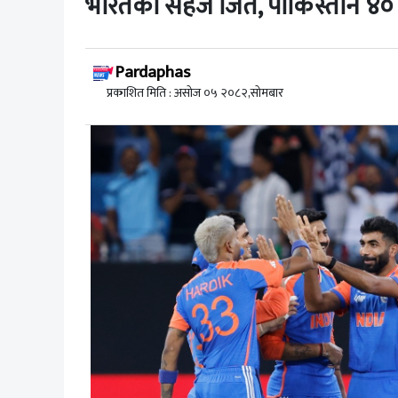
भारतको सहज जित, पाकिस्तान ४० 
Pardaphas
प्रकाशित मिति : असोज ०५ २०८२,सोमबार