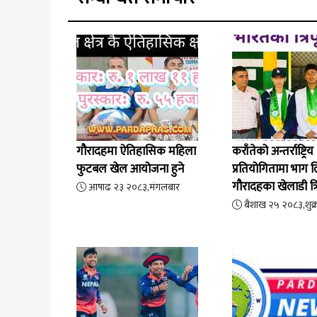
गौरादहमा ऐतिहासिक महिला
कराँतेको अन्तर्राष्ट्रिय
फुटबल खेल आयोजना हुने
प्रतियोगितामा भाग 
गौरादहका खेलाडी त्रि
आषाढ २३ २०८३,मंगलबार
प्रस्थान
बैशाख २५ २०८३,शुक्