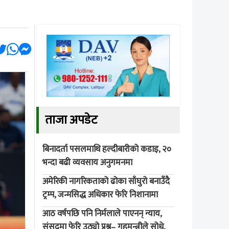
ताजा अपडेट
बिनादर्ता पसलमाथि हल्दीबारीको कडाइ, २०
भन्दा बढी व्यवसाय अनुगमनमा
अमेरिकी नागरिकताको ढोका साँघुरो बनाउँदै
ट्रम्प, जन्मसिद्ध अधिकार फेरि निशानामा
आठ वर्षपछि पनि निर्मलाले पाएनन् न्याय,
संसदमा फेरि उठ्यो प्रश्न– गृहमन्त्रीले सोधे,