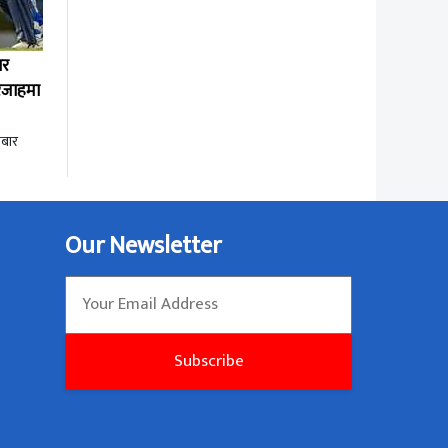
ार
ारजाहमा
बार
Our Newsletter
Subscribe