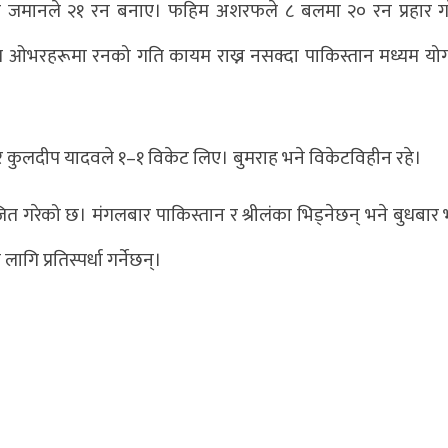
र जमानले २१ रन बनाए। फहिम अशरफले ८ बलमा २० रन प्रहार ग
म ओभरहरूमा रनको गति कायम राख्न नसक्दा पाकिस्तान मध्यम य
ा र कुलदीप यादवले १–१ विकेट लिए। बुमराह भने विकेटविहीन रहे।
त गरेको छ। मंगलबार पाकिस्तान र श्रीलंका भिड्नेछन् भने बुधबार 
गि प्रतिस्पर्धा गर्नेछन्।