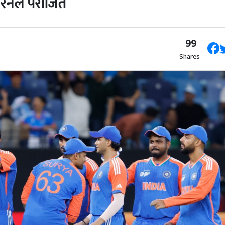
रनले पराजित
99
Shares