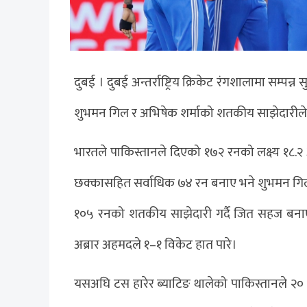
दुबई । दुबई अन्तर्राष्ट्रिय क्रिकेट रंगशालामा स
शुभमन गिल र अभिषेक शर्माको शतकीय साझेदारील
भारतले पाकिस्तानले दिएको १७२ रनको लक्ष्य १८.२ 
छक्कासहित सर्वाधिक ७४ रन बनाए भने शुभमन गि
१०५ रनको शतकीय साझेदारी गर्दै जित सहज बन
अब्रार अहमदले १–१ विकेट हात पारे।
यसअघि टस हारेर ब्याटिङ थालेको पाकिस्तानले २